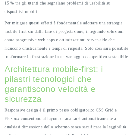
15 % tra gli utenti che segnalano problemi di usabilità su
dispositivi mobili.
Per mitigare questi effetti è fondamentale adottare una strategia
mobile‑first sin dalla fase di progettazione, integrando soluzioni
come progressive web apps e ottimizzazioni server‑side che
riducono drasticamente i tempi di risposta. Solo così sarà possibile
trasformare la frustrazione in un vantaggio competitivo sostenibile.
Architettura mobile‑first: i
pilastri tecnologici che
garantiscono velocità e
sicurezza
Responsive design è il primo passo obbligatorio: CSS Grid e
Flexbox consentono al layout di adattarsi automaticamente a
qualsiasi dimensione dello schermo senza sacrificare la leggibilità