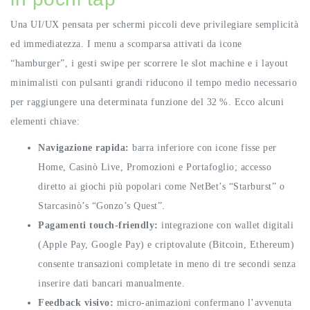
Una UI/UX pensata per schermi piccoli deve privilegiare semplicità
ed immediatezza. I menu a scomparsa attivati da icone
“hamburger”, i gesti swipe per scorrere le slot machine e i layout
minimalisti con pulsanti grandi riducono il tempo medio necessario
per raggiungere una determinata funzione del 32 %. Ecco alcuni
elementi chiave:
Navigazione rapida:
barra inferiore con icone fisse per
Home, Casinò Live, Promozioni e Portafoglio; accesso
diretto ai giochi più popolari come NetBet’s “Starburst” o
Starcasinò’s “Gonzo’s Quest”.
Pagamenti touch‑friendly:
integrazione con wallet digitali
(Apple Pay, Google Pay) e criptovalute (Bitcoin, Ethereum)
consente transazioni completate in meno di tre secondi senza
inserire dati bancari manualmente.
Feedback visivo:
micro‑animazioni confermano l’avvenuta