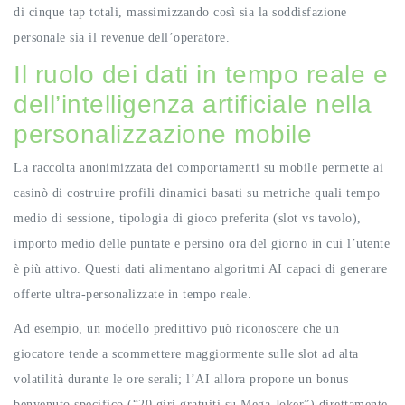
di cinque tap totali, massimizzando così sia la soddisfazione
personale sia il revenue dell’operatore.
Il ruolo dei dati in tempo reale e
dell’intelligenza artificiale nella
personalizzazione mobile
La raccolta anonimizzata dei comportamenti su mobile permette ai
casinò di costruire profili dinamici basati su metriche quali tempo
medio di sessione, tipologia di gioco preferita (slot vs tavolo),
importo medio delle puntate e persino ora del giorno in cui l’utente
è più attivo. Questi dati alimentano algoritmi AI capaci di generare
offerte ultra‑personalizzate in tempo reale.
Ad esempio, un modello predittivo può riconoscere che un
giocatore tende a scommettere maggiormente sulle slot ad alta
volatilità durante le ore serali; l’AI allora propone un bonus
benvenuto specifico (“20 giri gratuiti su Mega Joker”) direttamente