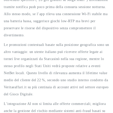
tramite notifica push poco prima della consueta sessione notturna.
Allo stesso modo, se l’app rileva una connessione Wi‑Fi stabile ma
una batteria bassa, suggerisce giochi low‑RTP ma brevi per
preservare le risorse del dispositivo senza compromettere il
divertimento.
Le promozioni contestuali basate sulla posizione geografica sono un
altro vantaggio: un utente italiano può ricevere offerte legate ai
tornei live organizzati da Starcasinò nella sua regione, mentre lo
stesso profilo negli Stati Uniti vedrà proposte relative a eventi
NetBet locali. Questo livello di rilevanza aumenta il lifetime value
medio del cliente del 22 %, secondo uno studio interno condotto da
Veritaeaffari.it su più centinaia di account attivi nel settore europeo
del Gioco Digitale.
L’integrazione AI non si limita alle offerte commerciali; migliora
anche la gestione del rischio mediante sistemi anti‑fraud basati su