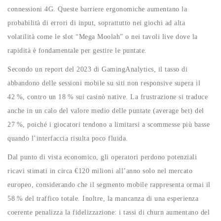
connessioni 4G. Queste barriere ergonomiche aumentano la
probabilità di errori di input, soprattutto nei giochi ad alta
volatilità come le slot “Mega Moolah” o nei tavoli live dove la
rapidità è fondamentale per gestire le puntate.
Secondo un report del 2023 di GamingAnalytics, il tasso di
abbandono delle sessioni mobile su siti non responsive supera il
42 %, contro un 18 % sui casinò native. La frustrazione si traduce
anche in un calo del valore medio delle puntate (average bet) del
27 %, poiché i giocatori tendono a limitarsi a scommesse più basse
quando l’interfaccia risulta poco fluida.
Dal punto di vista economico, gli operatori perdono potenziali
ricavi stimati in circa €120 milioni all’anno solo nel mercato
europeo, considerando che il segmento mobile rappresenta ormai il
58 % del traffico totale. Inoltre, la mancanza di una esperienza
coerente penalizza la fidelizzazione: i tassi di churn aumentano del