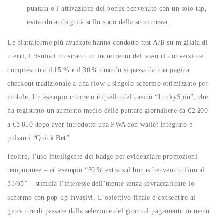
puntata o l’attivazione del bonus benvenuto con un solo tap,
evitando ambiguità sullo stato della scommessa.
Le piattaforme più avanzate hanno condotto test A/B su migliaia di
utenti; i risultati mostrano un incremento del tasso di conversione
compreso tra il 15 % e il 30 % quando si passa da una pagina
checkout tradizionale a una flow a singolo schermo ottimizzato per
mobile. Un esempio concreto è quello del casinò “LuckySpin”, che
ha registrato un aumento medio delle puntate giornaliere da €2 200
a €3 050 dopo aver introdotto una PWA con wallet integrato e
pulsanti “Quick Bet”.
Inoltre, l’uso intelligente dei badge per evidenziare promozioni
temporanee – ad esempio “30 % extra sul bonus benvenuto fino al
31/05” – stimola l’interesse dell’utente senza sovraccaricare lo
schermo con pop‑up invasivi. L’obiettivo finale è consentire al
giocatore di passare dalla selezione del gioco al pagamento in meno