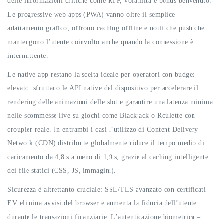
delle informazioni critiche come RTP, volatilità e bonus benvenuto.
Le progressive web apps (PWA) vanno oltre il semplice
adattamento grafico; offrono caching offline e notifiche push che
mantengono l’utente coinvolto anche quando la connessione è
intermittente.
Le native app restano la scelta ideale per operatori con budget
elevato: sfruttano le API native del dispositivo per accelerare il
rendering delle animazioni delle slot e garantire una latenza minima
nelle scommesse live su giochi come Blackjack o Roulette con
croupier reale. In entrambi i casi l’utilizzo di Content Delivery
Network (CDN) distribuite globalmente riduce il tempo medio di
caricamento da 4,8 s a meno di 1,9 s, grazie al caching intelligente
dei file statici (CSS, JS, immagini).
Sicurezza è altrettanto cruciale: SSL/TLS avanzato con certificati
EV elimina avvisi del browser e aumenta la fiducia dell’utente
durante le transazioni finanziarie. L’autenticazione biometrica –