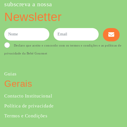
subscreva a nossa
Newsletter
Declaro que aceito e concordo com os termos e condições e as políticas de
privacidade da Bebé Gourmet
Guias
Gerais
Contacto Institucional
Política de privacidade
Termos e Condições