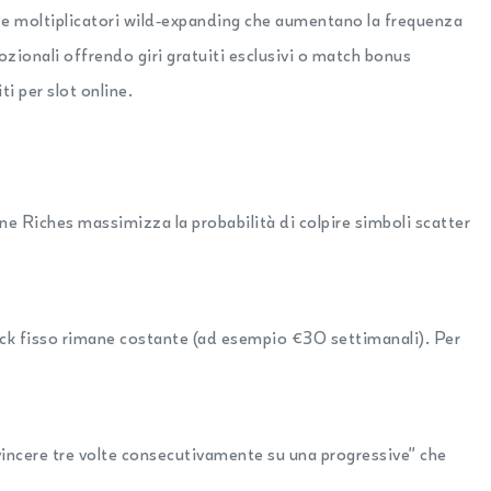
i e moltiplicatori wild‑expanding che aumentano la frequenza
zionali offrendo giri gratuiti esclusivi o match bonus
i per slot online.
ine Riches massimizza la probabilità di colpire simboli scatter
hback fisso rimane costante (ad esempio €30 settimanali). Per
incere tre volte consecutivamente su una progressive” che