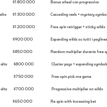
$1 800 000
Bonus wheel con progressivo
alta
$1 300 000
Cascading reels + mystery symbo
$1 200 000
Free‑spin retrigger + sticky wilds
$900 000
Expanding wilds su tutti i payline
$850 000
Random multiplier durante free s
alta
$800 000
Cluster pays + expanding symbol
$750 000
Free‑spin pick‑me game
alta
$700 000
Progressive multiplier on wilds
​$650 000​
​Re‑spin with increasing bet​