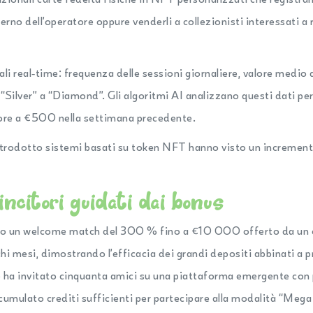
rno dell’operatore oppure venderli a collezionisti interessati a 
ali real‑time: frequenza delle sessioni giornaliere, valore medi
lver” a “Diamond”. Gli algoritmi AI analizzano questi dati pe
iore a €500 nella settimana precedente.
introdotto sistemi basati su token NFT hanno visto un incremen
vincitori guidati dai bonus
to un welcome match del 300 % fino a €10 000 offerto da un op
 mesi, dimostrando l’efficacia dei grandi depositi abbinati a 
se ha invitato cinquanta amici su una piattaforma emergente con
cumulato crediti sufficienti per partecipare alla modalità “Me