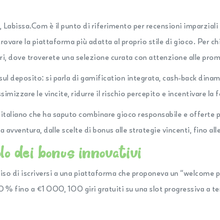
Labissa.Com è il punto di riferimento per recensioni imparziali e
vare la piattaforma più adatta al proprio stile di gioco. Per chi 
ori, dove troverete una selezione curata con attenzione alle prom
l deposito: si parla di gamification integrata, cash‑back dinami
zare le vincite, ridurre il rischio percepito e incentivare la f
l” italiano che ha saputo combinare gioco responsabile e offerte p
vventura, dalle scelte di bonus alle strategie vincenti, fino alle 
lo dei bonus innovativi
deciso di iscriversi a una piattaforma che proponeva un “welcome 
% fino a €1 000, 100 giri gratuiti su una slot progressiva a te