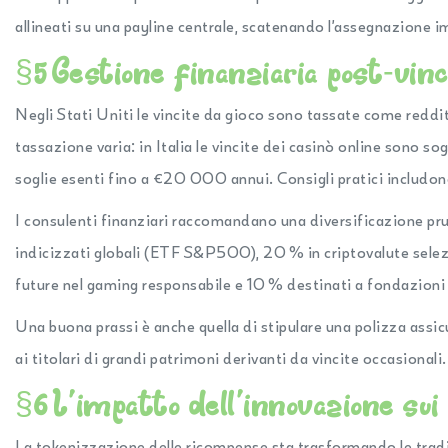
allineati su una payline centrale, scatenando l’assegnazione
§5 Gestione finanziaria post‑vin
Negli Stati Uniti le vincite da gioco sono tassate come reddit
tassazione varia: in Italia le vincite dei casinò online sono
soglie esenti fino a €20 000 annui. Consigli pratici includono 
I consulenti finanziari raccomandano una diversificazione pru
indicizzati globali (ETF S&P500), 20 % in criptovalute selezio
future nel gaming responsabile e 10 % destinati a fondazioni 
Una buona prassi è anche quella di stipulare una polizza assic
ai titolari di grandi patrimoni derivanti da vincite occasionali.
§6 L’impatto dell’innovazione sui
La tokenizzazione delle ricompense sta trasformando le tradi