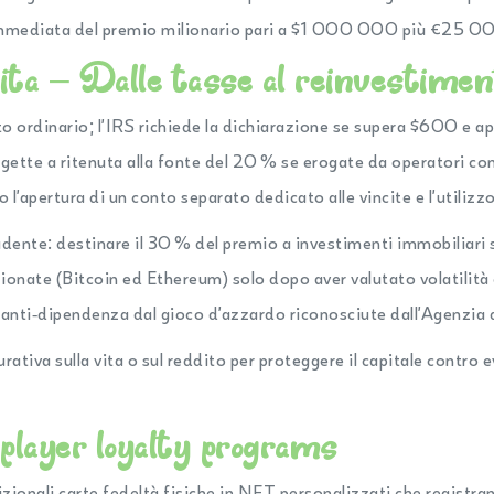
 immediata del premio milionario pari a $1 000 000 più €25 000
cita – Dalle tasse al reinvestimen
o ordinario; l’IRS richiede la dichiarazione se supera $600 e app
 soggette a ritenuta alla fonte del 20 % se erogate da operator
l’apertura di un conto separato dedicato alle vincite e l’utilizzo
dente: destinare il 30 % del premio a investimenti immobiliari 
nate (Bitcoin ed Ethereum) solo dopo aver valutato volatilità e r
anti‑dipendenza dal gioco d’azzardo riconosciute dall’Agenzia de
urativa sulla vita o sul reddito per proteggere il capitale contr
 player loyalty programs
zionali carte fedeltà fisiche in NFT personalizzati che registr