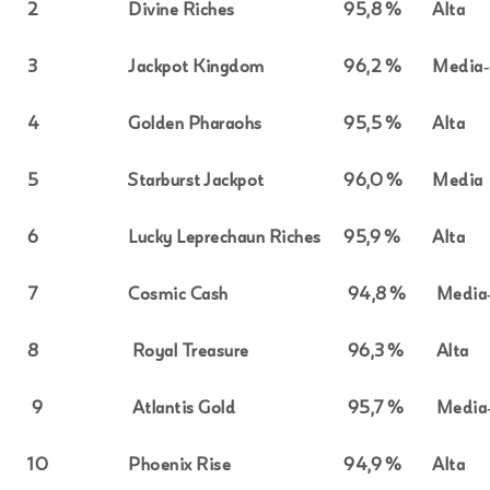
2
Divine Riches
95,8 %
Alta
3
Jackpot Kingdom
96,2 %
Media‑
4
Golden Pharaohs
95,5 %
Alta
5
Starburst Jackpot
96,0 %
Media
6
Lucky Leprechaun Riches
95,9 %
Alta
7
Cosmic Cash
94,8 %
Media‑
8
Royal Treasure
96,3 %
Alta
9
Atlantis Gold
95,7 %
Media‑
10
​Phoenix Rise​
​94,9 %​
​Alta​