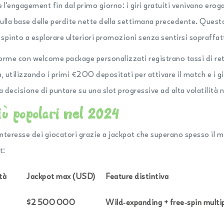
l’engagement fin dal primo giorno: i giri gratuiti venivano ero
sulla base delle perdite nette della settimana precedente. Questo
spinto a esplorare ulteriori promozioni senza sentirsi sopraffatt
forme con welcome package personalizzati registrano tassi di ret
 utilizzando i primi €200 depositati per attivare il match e i gi
a decisione di puntare su una slot progressive ad alta volatilità 
iù popolari nel 2024
eresse dei giocatori grazie a jackpot che superano spesso il mil
t:
tà
Jackpot max (USD)
Feature distintiva
$2 500 000
Wild‑expanding + free‑spin multip