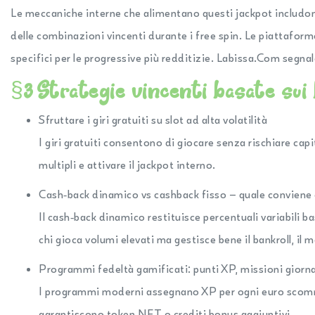
Le meccaniche interne che alimentano questi jackpot includono
delle combinazioni vincenti durante i free spin. Le piattaform
specifici per le progressive più redditizie. Labissa.Com segnal
§3 Strategie vincenti basate sui
Sfruttare i giri gratuiti su slot ad alta volatilità
I giri gratuiti consentono di giocare senza rischiare ca
multipli e attivare il jackpot interno.
Cash‑back dinamico vs cashback fisso – quale conviene
Il cash‑back dinamico restituisce percentuali variabili 
chi gioca volumi elevati ma gestisce bene il bankroll, i
Programmi fedeltà gamificati: punti XP, missioni giornal
I programmi moderni assegnano XP per ogni euro scommes
garantiscono token NFT o crediti bonus aggiuntivi.