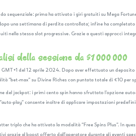
do sequenziale: prima ha attivato i giri gratuiti su Mega Fortu
dopo una settimana di perdita controllata; infine ha completat
tuiti nella stessa slot progressive. Grazie a questi approcci inte
alisi della sessione da $1 000 000
ggio GMT+1 del 12 aprile 2024. Dopo aver effettuato un deposit
lità “bet‑max” su Divine Riches con puntata totale di €10 per sp
e del jackpot: i primi cento spin hanno sfruttato l’opzione auto‑
ne “auto‑play” consente inoltre di applicare impostazioni predef
er triplo che ha attivato la modalità “Free Spins Plus”. In questa
 grazie al boost offerto dall’operatore durante gli eventi speci