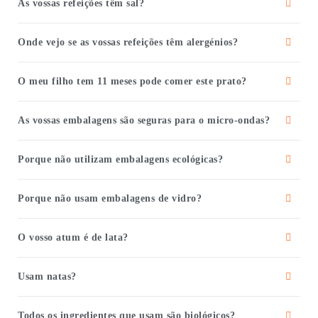
As vossas refeições têm sal?
Onde vejo se as vossas refeições têm alergénios?
O meu filho tem 11 meses pode comer este prato?
As vossas embalagens são seguras para o micro-ondas?
Porque não utilizam embalagens ecológicas?
Porque não usam embalagens de vidro?
O vosso atum é de lata?
Usam natas?
Todos os ingredientes que usam são biológicos?