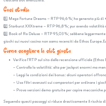
ciascuna slot analizzata.
Casi studio
1️⃣ Mega Fortune Dreams – RTP 96,6 %; ha generato più di €20
2️⃣ Starburst XXXtreme – RTP 96,8 %; pur avendo volatilità m
3️⃣ Book of Ra Deluxe – RTP 95,03 %; sebbene leggermente infer
giochi sui nuovi casino non aams recensiti da Ethos Europe.E
Come scegliere la slot giusta
Verifica l’RTP sul sito della recensione ufficiale (Ethos
– Controlla la volatilità: alta per jackpot enormi ma men
– Leggi le condizioni dei bonus: alcuni operatori offron
– Usa filtri avanzati sui comparatori per ordinare i gioch
– Prova versioni demo gratuite per capire meccaniche pr
Seguendo questi passaggi si riduce drasticamente il rischio d