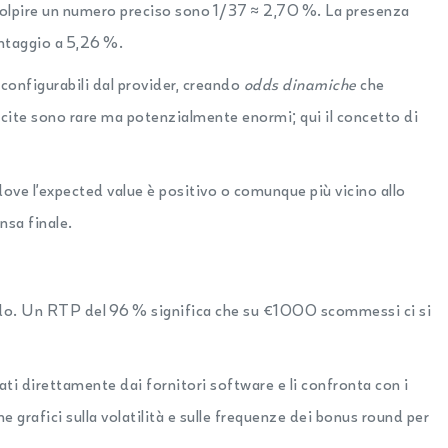
i colpire un numero preciso sono 1/37 ≈ 2,70 %. La presenza
antaggio a 5,26 %.
 configurabili dal provider, creando
odds dinamiche
che
ncite sono rare ma potenzialmente enormi; qui il concetto di
ove l’expected value è positivo o comunque più vicino allo
nsa finale.
riodo. Un RTP del 96 % significa che su €1000 scommessi ci si
ati direttamente dai fornitori software e li confronta con i
che grafici sulla volatilità e sulle frequenze dei bonus round per