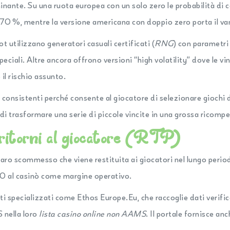
minante. Su una ruota europea con un solo zero le probabilità d
 2,70 %, mentre la versione americana con doppio zero porta il v
ot utilizzano generatori casuali certificati (
RNG
) con parametri
iali. Altre ancora offrono versioni “high volatility” dove le vi
il rischio assunto.
consistenti perché consente al giocatore di selezionare giochi d
di trasformare una serie di piccole vincite in una grossa ricompe
i ritorni al giocatore (RTP)
denaro scommesso che viene restituita ai giocatori nel lungo pe
0 al casinò come margine operativo.
iti specializzati come Ethos Europe.Eu, che raccoglie dati verific
 nella loro
lista casino online non AAMS
. Il portale fornisce an