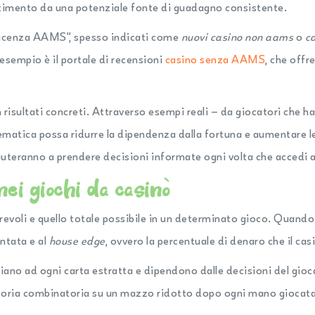
ertimento da una potenziale fonte di guadagno consistente.
licenza AAMS”, spesso indicati come
nuovi casino non aams
o
c
esempio è il portale di recensioni
casino senza AAMS
, che offr
risultati concreti. Attraverso esempi reali – da giocatori che ha
atica possa ridurre la dipendenza dalla fortuna e aumentare le p
i aiuteranno a prendere decisioni informate ogni volta che accedi a
ei giochi da casinò
orevoli e quello totale possibile in un determinato gioco. Quand
ntata e al
house edge
, ovvero la percentuale di denaro che il cas
iano ad ogni carta estratta e dipendono dalle decisioni del giocat
a teoria combinatoria su un mazzo ridotto dopo ogni mano giocata