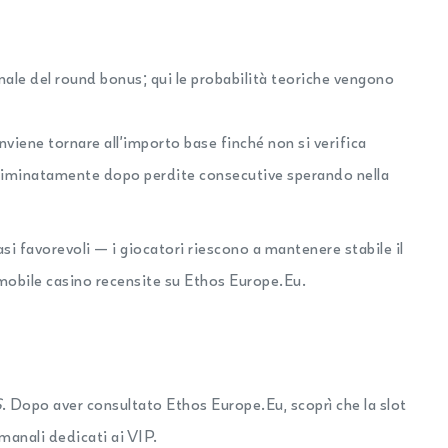
inale del round bonus; qui le probabilità teoriche vengono
nviene tornare all’importo base finché non si verifica
scriminatamente dopo perdite consecutive sperando nella
si favorevoli — i giocatori riescono a mantenere stabile il
mobile casino recensite su Ethos Europe.Eu.
S
. Dopo aver consultato Ethos Europe.Eu, scoprì che la slot
anali dedicati ai VIP.