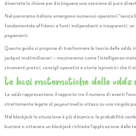
diventata la chiave per distinguere una sessione di puro div
Nel panorama italiano emergono numerosi operatori “senza 
fondamentale affidarsi a fonti indipendenti e trasparenti; un 
pagamenti.
Questa guida si propone di trasformare la teoria delle odds in 
jackpot multimilionari – mostreremo come l’intelligenza matem
strumenti pratici, consigli operativi e storie ispiratrici che t
Le basi matematiche delle odds n
Le
odds
rappresentano il rapporto tra il numero di eventi fav
strettamente legate al
payout
medio atteso su una singola pu
Nel blackjack la situazione è più dinamica: le probabilità camb
bustare o ottenere un blackjack richiede l’applicazione dell