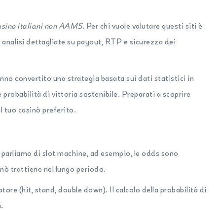
asino italiani non AAMS
. Per chi vuole valutare questi siti è
e analisi dettagliate su payout, RTP e sicurezza dei
nno convertito una strategia basata sui dati statistici in
robabilità di vittoria sostenibile. Preparati a scoprire
l tuo casinò preferito.
o parliamo di slot machine, ad esempio, le odds sono
inò trattiene nel lungo periodo.
ore (hit, stand, double down). Il calcolo della probabilità di
.