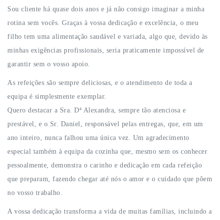
Sou cliente há quase dois anos e já não consigo imaginar a minha
rotina sem vocês. Graças à vossa dedicação e excelência, o meu
filho tem uma alimentação saudável e variada, algo que, devido às
minhas exigências profissionais, seria praticamente impossível de
garantir sem o vosso apoio.
As refeições são sempre deliciosas, e o atendimento de toda a
equipa é simplesmente exemplar.
Quero destacar a Sra. Dª Alexandra, sempre tão atenciosa e
prestável, e o Sr. Daniel, responsável pelas entregas, que, em um
ano inteiro, nunca falhou uma única vez. Um agradecimento
especial também à equipa da cozinha que, mesmo sem os conhecer
pessoalmente, demonstra o carinho e dedicação em cada refeição
que preparam, fazendo chegar até nós o amor e o cuidado que põem
no vosso trabalho.
A vossa dedicação transforma a vida de muitas famílias, incluindo a