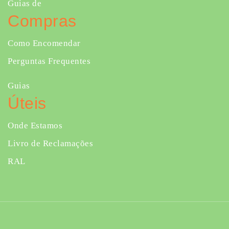
Guias de
Compras
Como Encomendar
Perguntas Frequentes
Guias
Úteis
Onde Estamos
Livro de Reclamações
RAL