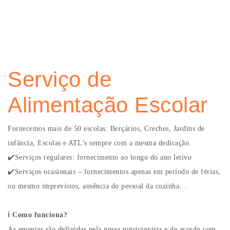
Serviço de
Alimentação Escolar
Fornecemos mais de 50 escolas: Berçários, Creches, Jardins de
infância, Escolas e ATL’s sempre com a mesma dedicação.
✔️Serviços regulares: fornecimento ao longo do ano letivo
✔️Serviços ocasionais – fornecimentos apenas em período de férias,
ou mesmo imprevistos, ausência do pessoal da cozinha…
ℹ️ Como funciona?
As ementas são definidas pela nossa nutricionista e de acordo com