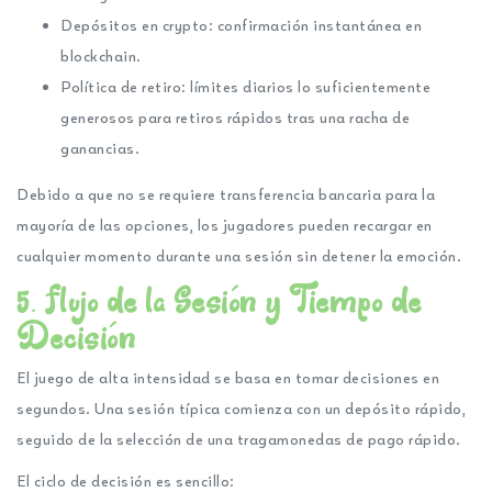
Depósitos en crypto: confirmación instantánea en
blockchain.
Política de retiro: límites diarios lo suficientemente
generosos para retiros rápidos tras una racha de
ganancias.
Debido a que no se requiere transferencia bancaria para la
mayoría de las opciones, los jugadores pueden recargar en
cualquier momento durante una sesión sin detener la emoción.
5. Flujo de la Sesión y Tiempo de
Decisión
El juego de alta intensidad se basa en tomar decisiones en
segundos. Una sesión típica comienza con un depósito rápido,
seguido de la selección de una tragamonedas de pago rápido.
El ciclo de decisión es sencillo: