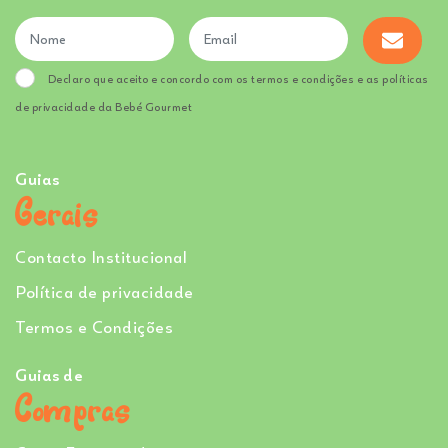
Declaro que aceito e concordo com os termos e condições e as políticas
de privacidade da Bebé Gourmet
Guias
Gerais
Contacto Institucional
Política de privacidade
Termos e Condições
Guias de
Compras