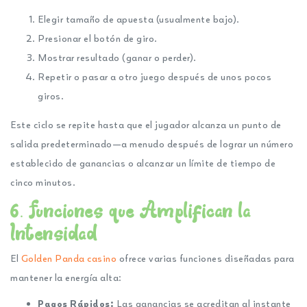
Elegir tamaño de apuesta (usualmente bajo).
Presionar el botón de giro.
Mostrar resultado (ganar o perder).
Repetir o pasar a otro juego después de unos pocos
giros.
Este ciclo se repite hasta que el jugador alcanza un punto de
salida predeterminado—a menudo después de lograr un número
establecido de ganancias o alcanzar un límite de tiempo de
cinco minutos.
6. Funciones que Amplifican la
Intensidad
El
Golden Panda casino
ofrece varias funciones diseñadas para
mantener la energía alta:
Pagos Rápidos:
Las ganancias se acreditan al instante