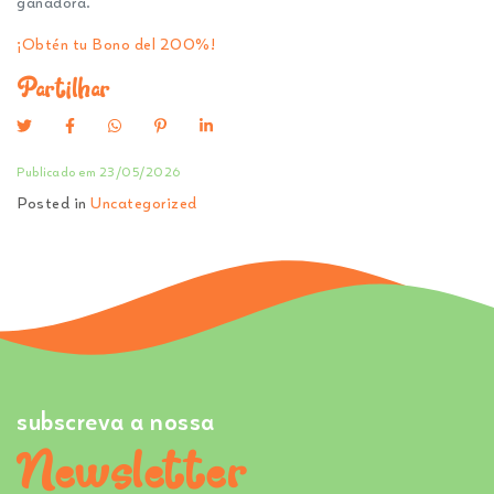
ganadora.
¡Obtén tu Bono del 200%!
Partilhar
Publicado em 23/05/2026
Posted in
Uncategorized
subscreva a nossa
Newsletter