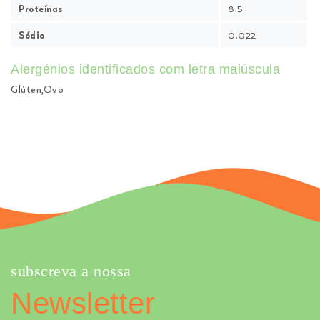
Proteínas
8.5
Sódio
0.022
Alergénios identificados com letra maiúscula
Glúten,Ovo
subscreva a nossa
Newsletter