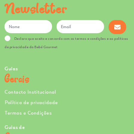
Newsletter
Declaro que aceito e concordo com os termos e condições e as políticas
de privacidade da Bebé Gourmet
Guias
Gerais
Contacto Institucional
Política de privacidade
Termos e Condições
Guias de