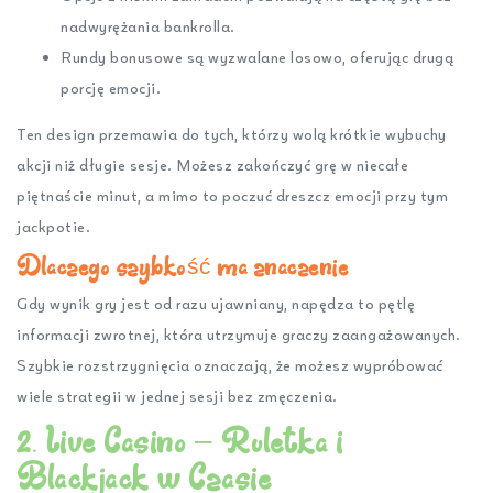
nadwyrężania bankrolla.
Rundy bonusowe są wyzwalane losowo, oferując drugą
porcję emocji.
Ten design przemawia do tych, którzy wolą krótkie wybuchy
akcji niż długie sesje. Możesz zakończyć grę w niecałe
piętnaście minut, a mimo to poczuć dreszcz emocji przy tym
jackpotie.
Dlaczego szybkość ma znaczenie
Gdy wynik gry jest od razu ujawniany, napędza to pętlę
informacji zwrotnej, która utrzymuje graczy zaangażowanych.
Szybkie rozstrzygnięcia oznaczają, że możesz wypróbować
wiele strategii w jednej sesji bez zmęczenia.
2. Live Casino – Ruletka i
Blackjack w Czasie