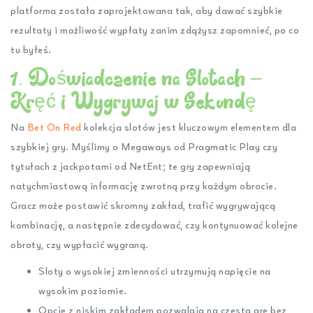
platforma została zaprojektowana tak, aby dawać szybkie
rezultaty i możliwość wypłaty zanim zdążysz zapomnieć, po co
tu byłeś.
1. Doświadczenie na Slotach –
Kręć i Wygrywaj w Sekundę
Na
Bet On Red
kolekcja slotów jest kluczowym elementem dla
szybkiej gry. Myślimy o Megaways od Pragmatic Play czy
tytułach z jackpotami od NetEnt; te gry zapewniają
natychmiastową informację zwrotną przy każdym obrocie.
Gracz może postawić skromny zakład, trafić wygrywającą
kombinację, a następnie zdecydować, czy kontynuować kolejne
obroty, czy wypłacić wygraną.
Sloty o wysokiej zmienności utrzymują napięcie na
wysokim poziomie.
Opcje z niskim zakładem pozwalają na częstą grę bez