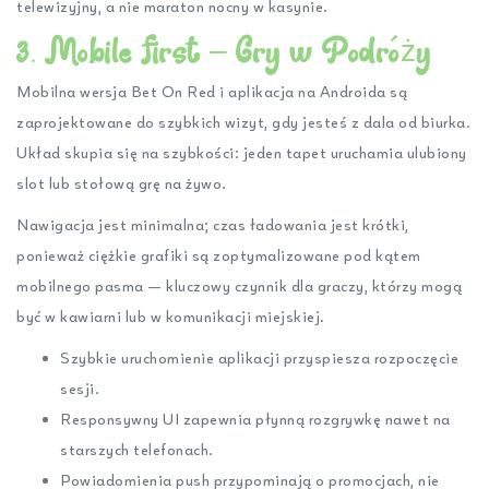
telewizyjny, a nie maraton nocny w kasynie.
3. Mobile First – Gry w Podróży
Mobilna wersja Bet On Red i aplikacja na Androida są
zaprojektowane do szybkich wizyt, gdy jesteś z dala od biurka.
Układ skupia się na szybkości: jeden tapet uruchamia ulubiony
slot lub stołową grę na żywo.
Nawigacja jest minimalna; czas ładowania jest krótki,
ponieważ ciężkie grafiki są zoptymalizowane pod kątem
mobilnego pasma — kluczowy czynnik dla graczy, którzy mogą
być w kawiarni lub w komunikacji miejskiej.
Szybkie uruchomienie aplikacji przyspiesza rozpoczęcie
sesji.
Responsywny UI zapewnia płynną rozgrywkę nawet na
starszych telefonach.
Powiadomienia push przypominają o promocjach, nie