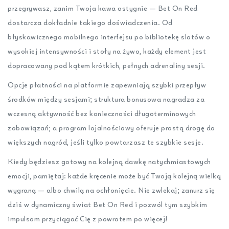
przegrywasz, zanim Twoja kawa ostygnie — Bet On Red
dostarcza dokładnie takiego doświadczenia. Od
błyskawicznego mobilnego interfejsu po bibliotekę slotów o
wysokiej intensywności i stoły na żywo, każdy element jest
dopracowany pod kątem krótkich, pełnych adrenaliny sesji.
Opcje płatności na platformie zapewniają szybki przepływ
środków między sesjami; struktura bonusowa nagradza za
wczesną aktywność bez konieczności długoterminowych
zobowiązań; a program lojalnościowy oferuje prostą drogę do
większych nagród, jeśli tylko powtarzasz te szybkie sesje.
Kiedy będziesz gotowy na kolejną dawkę natychmiastowych
emocji, pamiętaj: każde kręcenie może być Twoją kolejną wielką
wygraną — albo chwilą na ochłonięcie. Nie zwlekaj; zanurz się
dziś w dynamiczny świat Bet On Red i pozwól tym szybkim
impulsom przyciągać Cię z powrotem po więcej!