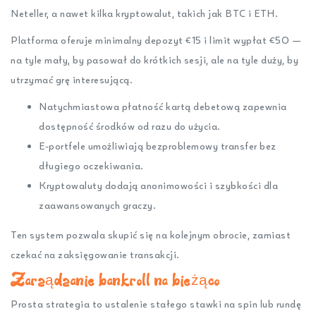
Neteller, a nawet kilka kryptowalut, takich jak BTC i ETH.
Platforma oferuje minimalny depozyt €15 i limit wypłat €50 —
na tyle mały, by pasował do krótkich sesji, ale na tyle duży, by
utrzymać grę interesującą.
Natychmiastowa płatność kartą debetową zapewnia
dostępność środków od razu do użycia.
E‑portfele umożliwiają bezproblemowy transfer bez
długiego oczekiwania.
Kryptowaluty dodają anonimowości i szybkości dla
zaawansowanych graczy.
Ten system pozwala skupić się na kolejnym obrocie, zamiast
czekać na zaksięgowanie transakcji.
Zarządzanie bankroll na bieżąco
Prosta strategia to ustalenie stałego stawki na spin lub rundę