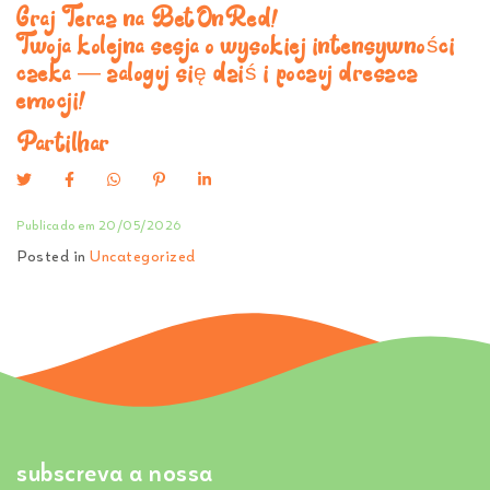
Graj Teraz na BetOnRed!
Twoja kolejna sesja o wysokiej intensywności
czeka — zaloguj się dziś i poczuj dreszcz
emocji!
Partilhar
Publicado em 20/05/2026
Posted in
Uncategorized
subscreva a nossa